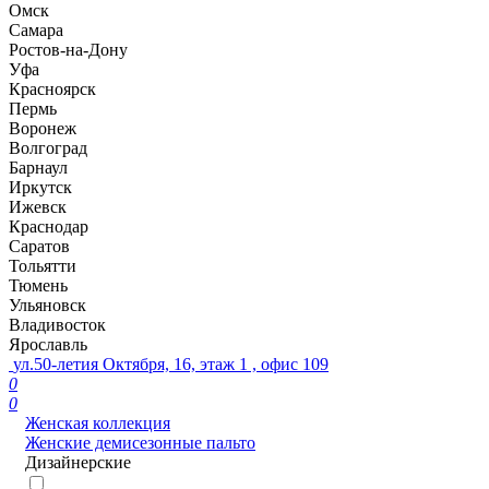
Омск
Самара
Ростов-на-Дону
Уфа
Красноярск
Пермь
Воронеж
Волгоград
Барнаул
Иркутск
Ижевск
Краснодар
Саратов
Тольятти
Тюмень
Ульяновск
Владивосток
Ярославль
ул.50-летия Октября, 16, этаж 1 , офис 109
0
0
Женская коллекция
Женские демисезонные пальто
Дизайнерские