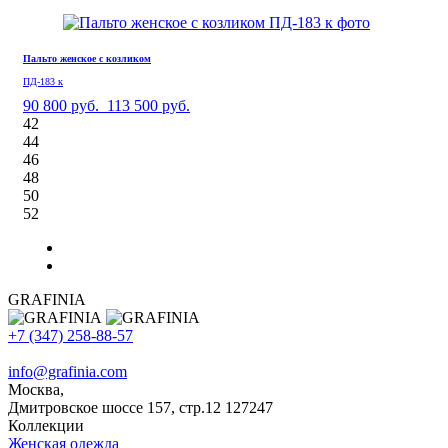
Пальто женское с козликом
ПД-183 к
90 800 руб.
113 500 руб.
42
44
46
48
50
52
GRAFINIA
+7 (347) 258-88-57
info@grafinia.com
Москва,
Дмитровское шоссе 157, стр.12
127247
Коллекции
Женская одежда