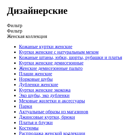
Дизайнерские
Фильтр
Фильтр
Женская коллекция
Кожаные куртки женские
Куртки женские с натуральным мехом
Кожаные штаны, юбки, шорты, рубашки и платья
Куртки женские демисезонные
Женские демисезонные пальто
Плащи женские
Норковые шубы
Дубленки женские
Куртки женские экокожа
Эко шубы, эко дубленки
Меховые жилетки и аксессуары
Парки
Актуальные образы из магазинов
Джинсовые куртки, брюки
Платья и блузки
Костюмы
Распродажа женской коллекции