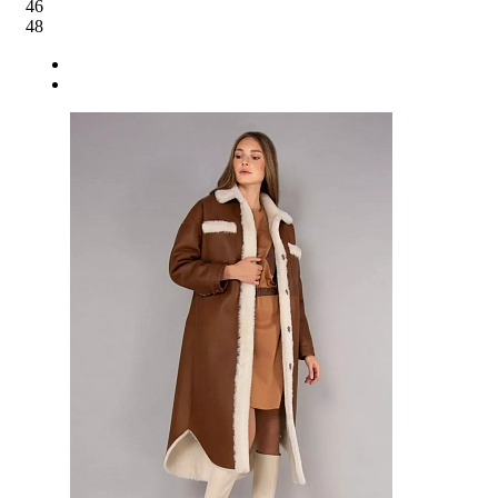
46
48