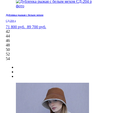
Дубленка рыжая с белым мехом
СД-204 р
71 800 руб.
89 700 руб.
42
44
46
48
50
52
54