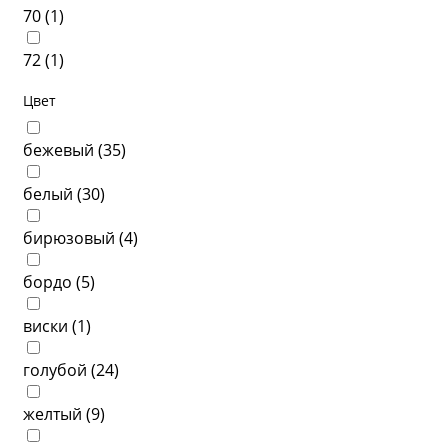
70 (
1
)
72 (
1
)
Цвет
бежевый (
35
)
белый (
30
)
бирюзовый (
4
)
бордо (
5
)
виски (
1
)
голубой (
24
)
желтый (
9
)