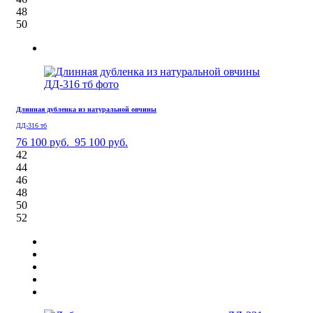
48
50
Длинная дубленка из натуральной овчины
ДД-316 тб
76 100 руб.
95 100 руб.
42
44
46
48
50
52