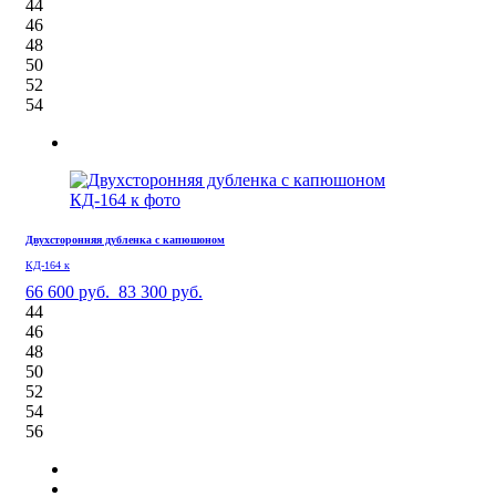
44
46
48
50
52
54
Двухсторонняя дубленка с капюшоном
КД-164 к
66 600 руб.
83 300 руб.
44
46
48
50
52
54
56