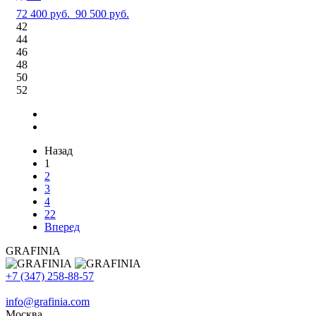
72 400 руб.
90 500 руб.
42
44
46
48
50
52
Назад
1
2
3
4
22
Вперед
GRAFINIA
+7 (347) 258-88-57
info@grafinia.com
Москва,