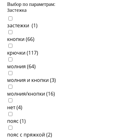
Выбор по параметрам:
Застежка
застежки (
1
)
кнопки (
66
)
крючки (
117
)
молния (
64
)
молния и кнопки (
3
)
молния/кнопки (
16
)
нет (
4
)
пояс (
1
)
пояс с пряжкой (
2
)