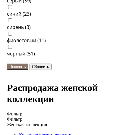
серый (
39
)
синий (
23
)
сирень (
3
)
фиолетовый (
11
)
черный (
51
)
Распродажа женской
коллекции
Фильтр
Фильтр
Женская коллекция
Кожаные куртки женские