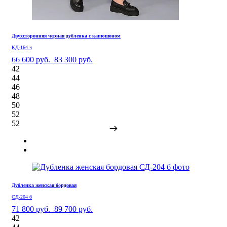
Двухсторонняя черная дубленка с капюшоном
КД-164 ч
66 600 руб.
83 300 руб.
42
44
46
48
50
52
52
Дубленка женская бордовая
СД-204 б
71 800 руб.
89 700 руб.
42