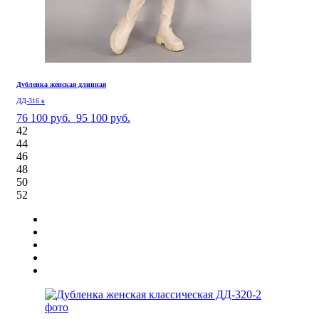
Дубленка женская длинная
ДД-316 к
76 100 руб.
95 100 руб.
42
44
46
48
50
52