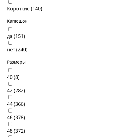
Короткие (
140
)
Капюшон
да (
151
)
нет (
240
)
Размеры
40 (
8
)
42 (
282
)
44 (
366
)
46 (
378
)
48 (
372
)