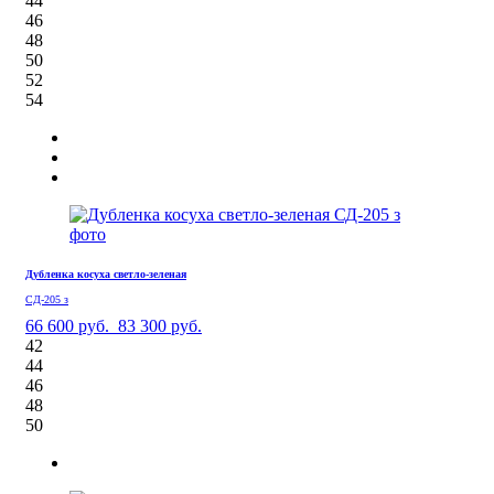
44
46
48
50
52
54
Дубленка косуха светло-зеленая
СД-205 з
66 600 руб.
83 300 руб.
42
44
46
48
50