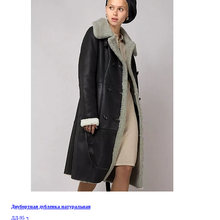
Двубортная дубленка натуральная
ДД-95 ч