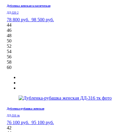
Дубленка женская классическая
ДД-320 2
78 800 руб.
98 500 руб.
44
46
48
50
52
54
56
58
60
Дубленка-рубашка женская
ДД-316 тк
76 100 руб.
95 100 руб.
42