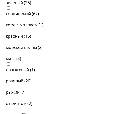
зеленый (
26
)
коричневый (
62
)
кофе с молоком (
1
)
красный (
15
)
морской волны (
2
)
мята (
4
)
оранжевый (
1
)
розовый (
20
)
рыжий (
7
)
с принтом (
2
)