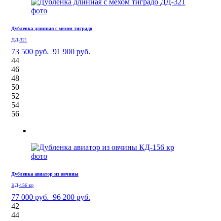
Дубленка длинная с мехом тиградо
ДД-321
73 500 руб.
91 900 руб.
44
46
48
50
52
54
56
Дубленка авиатор из овчины
КД-156 кр
77 000 руб.
96 200 руб.
42
44