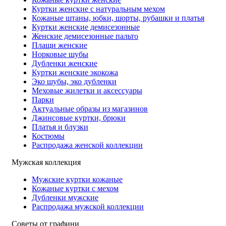
Куртки женские с натуральным мехом
Кожаные штаны, юбки, шорты, рубашки и платья
Куртки женские демисезонные
Женские демисезонные пальто
Плащи женские
Норковые шубы
Дубленки женские
Куртки женские экокожа
Эко шубы, эко дубленки
Меховые жилетки и аксессуары
Парки
Актуальные образы из магазинов
Джинсовые куртки, брюки
Платья и блузки
Костюмы
Распродажа женской коллекции
Мужская коллекция
Мужские куртки кожаные
Кожаные куртки с мехом
Дубленки мужские
Распродажа мужской коллекции
Советы от графини