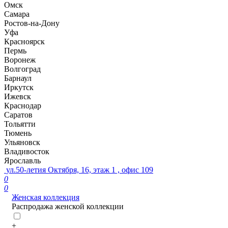
Омск
Самара
Ростов-на-Дону
Уфа
Красноярск
Пермь
Воронеж
Волгоград
Барнаул
Иркутск
Ижевск
Краснодар
Саратов
Тольятти
Тюмень
Ульяновск
Владивосток
Ярославль
ул.50-летия Октября, 16, этаж 1 , офис 109
0
0
Женская коллекция
Распродажа женской коллекции
+