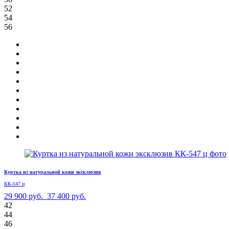
52
54
56
Куртка из натуральной кожи эксклюзив
КК-547 ц
29 900 руб.
37 400 руб.
42
44
46