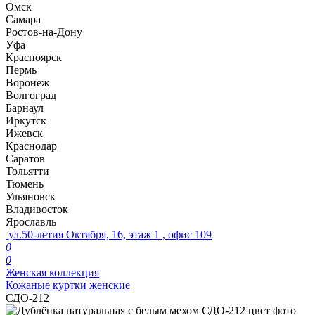
Омск
Самара
Ростов-на-Дону
Уфа
Красноярск
Пермь
Воронеж
Волгоград
Барнаул
Иркутск
Ижевск
Краснодар
Саратов
Тольятти
Тюмень
Ульяновск
Владивосток
Ярославль
ул.50-летия Октября, 16, этаж 1 , офис 109
0
0
Женская коллекция
Кожаные куртки женские
СДО-212