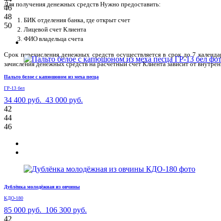
Для получения денежных средств Нужно предоставить:
46
48
БИК отделения банка, где открыт счет
50
Лицевой счет Клиента
ФИО владельца счета
Срок перечисления денежных средств осуществляется в срок до 7 календ
зачисления денежных средств на расчетный счет Клиента зависит от внутрен
Пальто белое с капюшоном из меха песца
ГР-13 бел
34 400 руб.
43 000 руб.
42
44
46
Дублёнка молодёжная из овчины
КДО-180
85 000 руб.
106 300 руб.
42