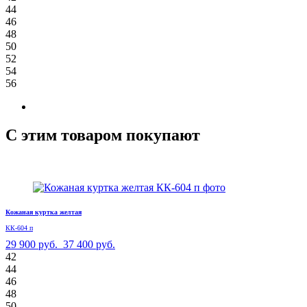
44
46
48
50
52
54
56
С этим товаром покупают
Кожаная куртка желтая
КК-604 п
29 900 руб.
37 400 руб.
42
44
46
48
50