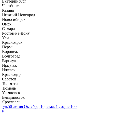
Екатеринбург
Челябинск
Казань
Нижний Новгород
Новосибирск
Омск
Самара
Ростов-на-Дону
Уфа
Красноярск
Пермь
Воронеж
Волгоград
Барнаул
Иркутск
Ижевск
Краснодар
Саратов
Тольятти
Тюмень
Ульяновск
Владивосток
Ярославль
ул.50-летия Октября, 16, этаж 1 , офис 109
0