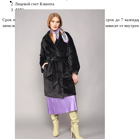
Лицевой счет Клиента
ФИО владельца счета
Срок перечисления денежных средств осуществляется в срок до 7 календ
зачисления денежных средств на расчетный счет Клиента зависит от внутрен