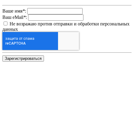
Ваше имя
*
:
Ваш eMail
*
:
Не возражаю против отправки и обработки персональных
данных