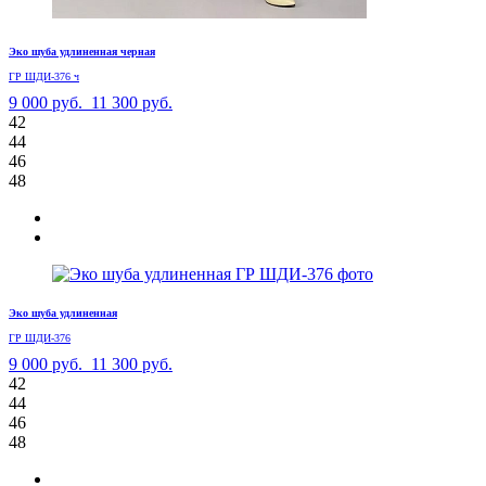
Эко шуба удлиненная черная
ГР ШДИ-376 ч
9 000 руб.
11 300 руб.
42
44
46
48
Эко шуба удлиненная
ГР ШДИ-376
9 000 руб.
11 300 руб.
42
44
46
48