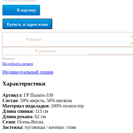
В корзину
Купить в один клик
н
В кредит
н
В рассрочку
Размеры
Подобрать размер
Индивидуальный пошив
Характеристики
Артикул
: ГР Пальто-339
Состав
:
50% шерсть, 50% вискоза
Материал подкладки:
100% полиэстер
Длина спинки
: 113 см
Длина рукава
: 62 см
Сезон
: Осень-Весна
Застежка
: пуговицы / кнопки / пояс