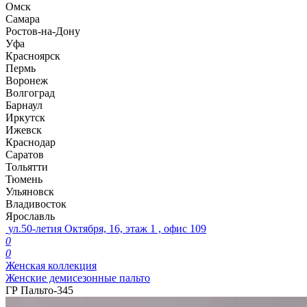
Омск
Самара
Ростов-на-Дону
Уфа
Красноярск
Пермь
Воронеж
Волгоград
Барнаул
Иркутск
Ижевск
Краснодар
Саратов
Тольятти
Тюмень
Ульяновск
Владивосток
Ярославль
ул.50-летия Октября, 16, этаж 1 , офис 109
0
0
Женская коллекция
Женские демисезонные пальто
ГР Пальто-345